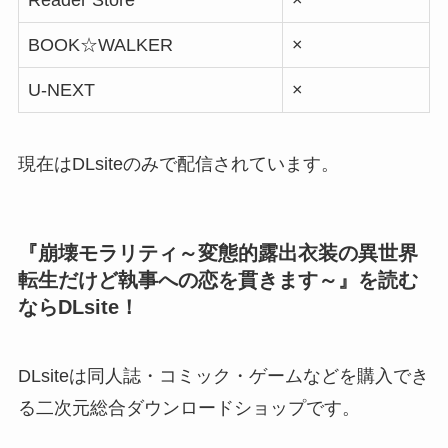
BOOK☆WALKER
×
U-NEXT
×
現在はDLsiteのみで配信されています。
『崩壊モラリティ～変態的露出衣装の異世界
転生だけど執事への恋を貫きます～』を読む
ならDLsite！
DLsiteは同人誌・コミック・ゲームなどを購入でき
る二次元総合ダウンロードショップです。