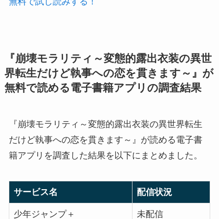
無料で試し読みする！
『崩壊モラリティ～変態的露出衣装の異世
界転生だけど執事への恋を貫きます～』が
無料で読める電子書籍アプリの調査結果
『崩壊モラリティ～変態的露出衣装の異世界転生
だけど執事への恋を貫きます～』が読める電子書
籍アプリを調査した結果を以下にまとめました。
サービス名
配信状況
少年ジャンプ＋
未配信