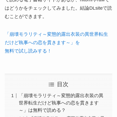
はどうかをチェックしてみました。結論DLsiteで読
むことができます。
「崩壊モラリティ～変態的露出衣装の異世界転生
だけど執事への恋を貫きます～」を
無料で試し読みする！
目次
「崩壊モラリティ～変態的露出衣装の異
世界転生だけど執事への恋を貫きます
～」は無料で読める？