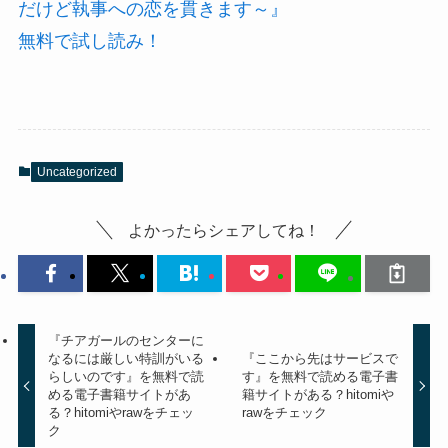
だけど執事への恋を貫きます～』
無料で試し読み！
Uncategorized
よかったらシェアしてね！
『チアガールのセンターに
なるには厳しい特訓がいる
『ここから先はサービスで
らしいのです』を無料で読
す』を無料で読める電子書
める電子書籍サイトがあ
籍サイトがある？hitomiや
る？hitomiやrawをチェッ
rawをチェック
ク