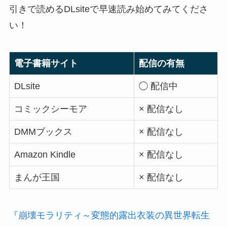
引きで読めるDLsiteで早速読み始めてみてくださ
い！
電子書籍サイト
配信の有無
DLsite
◯ 配信中
コミックシーモア
× 配信なし
DMMブックス
× 配信なし
Amazon Kindle
× 配信なし
まんが王国
× 配信なし
『崩壊モラリティ～変態的露出衣装の異世界転生