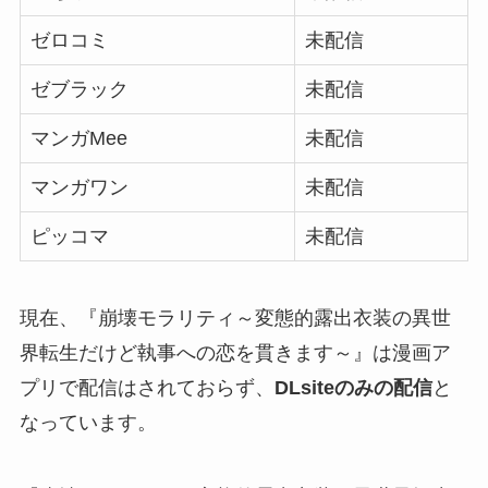
ゼロコミ
未配信
ゼブラック
未配信
マンガMee
未配信
マンガワン
未配信
ピッコマ
未配信
現在、『崩壊モラリティ～変態的露出衣装の異世
界転生だけど執事への恋を貫きます～』は漫画ア
プリで配信はされておらず、
DLsiteのみの配信
と
なっています。