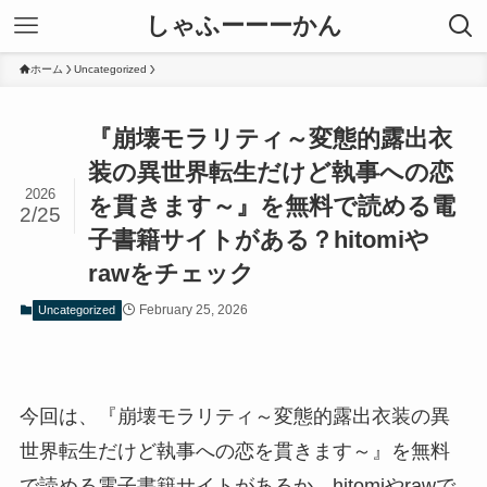
しゃふーーーかん
ホーム
Uncategorized
『崩壊モラリティ～変態的露出衣
装の異世界転生だけど執事への恋
2026
を貫きます～』を無料で読める電
2/25
子書籍サイトがある？hitomiや
rawをチェック
February 25, 2026
Uncategorized
今回は、『崩壊モラリティ～変態的露出衣装の異
世界転生だけど執事への恋を貫きます～』を無料
で読める電子書籍サイトがあるか、hitomiやrawで