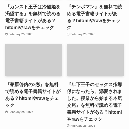
『カンスト王子は冷酷姫を
『チンポマン』を無料で読
渇望する』を無料で読める
める電子書籍サイトがあ
電子書籍サイトがある？
る？hitomiやrawをチェッ
hitomiやrawをチェック
ク
February 25, 2026
February 25, 2026
『茅原啓佑の×恋』を無料
『年下王子のセックス指導
で読める電子書籍サイトが
係になったら、溺愛されま
ある？hitomiやrawをチェ
した。授業から始まる本気
ック
交尾』を無料で読める電子
書籍サイトがある？hitomi
February 25, 2026
やrawをチェック
February 25, 2026