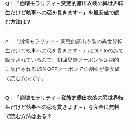
Q：『崩壊モラリティ～変態的露出衣装の異世界転
生だけど執事への恋を貫きます～』を最安値で読
む方法は？
A：『崩壊モラリティ～変態的露出衣装の異世界転
生だけど執事への恋を貫きます～』はDLsiteのみで
販売されているので、初回登録クーポンや定期的
に配信される15％OFFクーポンでの割引が最安値
で読む方法です。
Q：『崩壊モラリティ～変態的露出衣装の異世界転
生だけど執事への恋を貫きます～』を完全に無料
で読む方法はある？