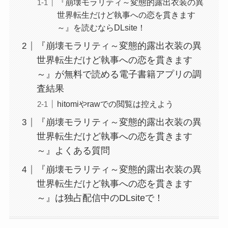
『崩壊モラリティ～変態的露出衣装の異
世界転生だけど執事への恋を貫きます
～』を読むならDLsite！
『崩壊モラリティ～変態的露出衣装の異
世界転生だけど執事への恋を貫きます
～』が無料で読める電子書籍アプリの調
査結果
hitomiやrawでの閲覧は控えよう
『崩壊モラリティ～変態的露出衣装の異
世界転生だけど執事への恋を貫きます
～』よくある質問
『崩壊モラリティ～変態的露出衣装の異
世界転生だけど執事への恋を貫きます
～』は独占配信中のDLsiteで！