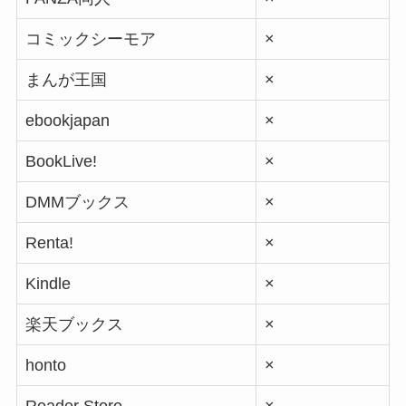
コミックシーモア
×
まんが王国
×
ebookjapan
×
BookLive!
×
DMMブックス
×
Renta!
×
Kindle
×
楽天ブックス
×
honto
×
Reader Store
×