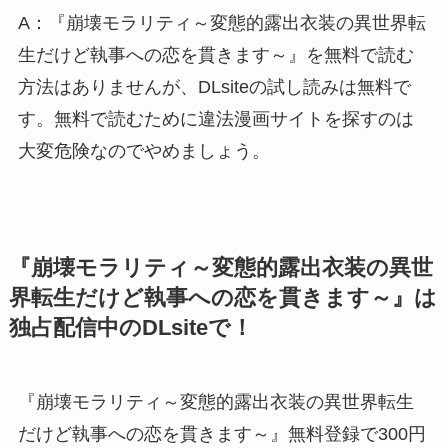
A：『崩壊モラリティ～変態的露出衣装の異世界転
生だけど執事への恋を貫きます～』を無料で読む
方法はありませんが、DLsiteの試し読みは無料で
す。無料で読むために違法漫画サイトを探すのは
大変危険なのでやめましょう。
『崩壊モラリティ～変態的露出衣装の異世
界転生だけど執事への恋を貫きます～』は
独占配信中のDLsiteで！
『崩壊モラリティ～変態的露出衣装の異世界転生
だけど執事への恋を貫きます～』無料登録で300円