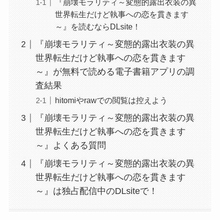
『崩壊モラリティ～変態的露出衣装の異
世界転生だけど執事への恋を貫きます
～』を読むならDLsite！
『崩壊モラリティ～変態的露出衣装の異
世界転生だけど執事への恋を貫きます
～』が無料で読める電子書籍アプリの調
査結果
hitomiやrawでの閲覧は控えよう
『崩壊モラリティ～変態的露出衣装の異
世界転生だけど執事への恋を貫きます
～』よくある質問
『崩壊モラリティ～変態的露出衣装の異
世界転生だけど執事への恋を貫きます
～』は独占配信中のDLsiteで！