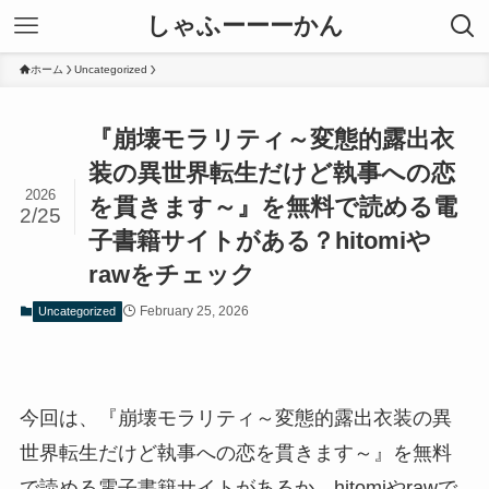
しゃふーーーかん
ホーム
Uncategorized
『崩壊モラリティ～変態的露出衣
装の異世界転生だけど執事への恋
2026
を貫きます～』を無料で読める電
2/25
子書籍サイトがある？hitomiや
rawをチェック
February 25, 2026
Uncategorized
今回は、『崩壊モラリティ～変態的露出衣装の異
世界転生だけど執事への恋を貫きます～』を無料
で読める電子書籍サイトがあるか、hitomiやrawで