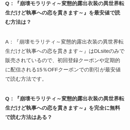
Q：『崩壊モラリティ～変態的露出衣装の異世界転
生だけど執事への恋を貫きます～』を最安値で読
む方法は？
A：『崩壊モラリティ～変態的露出衣装の異世界転
生だけど執事への恋を貫きます～』はDLsiteのみで
販売されているので、初回登録クーポンや定期的
に配信される15％OFFクーポンでの割引が最安値
で読む方法です。
Q：『崩壊モラリティ～変態的露出衣装の異世界転
生だけど執事への恋を貫きます～』を完全に無料
で読む方法はある？