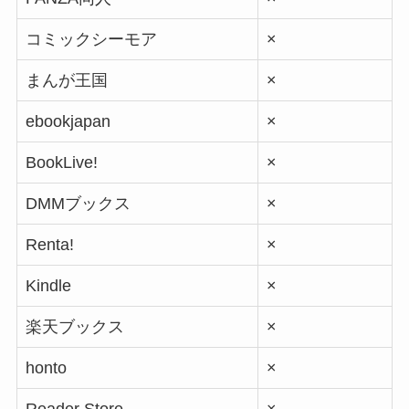
コミックシーモア
×
まんが王国
×
ebookjapan
×
BookLive!
×
DMMブックス
×
Renta!
×
Kindle
×
楽天ブックス
×
honto
×
Reader Store
×