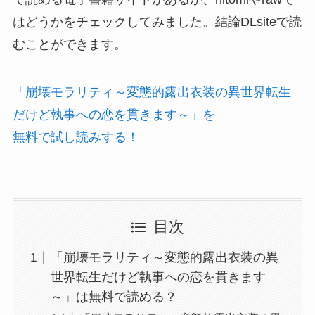
はどうかをチェックしてみました。結論DLsiteで読
むことができます。
「崩壊モラリティ～変態的露出衣装の異世界転生
だけど執事への恋を貫きます～」を
無料で試し読みする！
目次
「崩壊モラリティ～変態的露出衣装の異
世界転生だけど執事への恋を貫きます
～」は無料で読める？