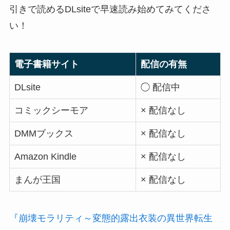
引きで読めるDLsiteで早速読み始めてみてくださ
い！
電子書籍サイト
配信の有無
DLsite
◯ 配信中
コミックシーモア
× 配信なし
DMMブックス
× 配信なし
Amazon Kindle
× 配信なし
まんが王国
× 配信なし
『崩壊モラリティ～変態的露出衣装の異世界転生