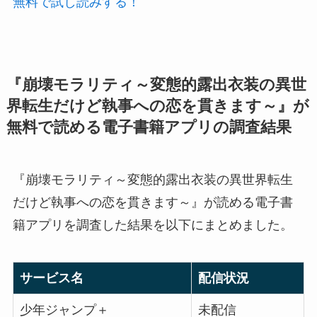
無料で試し読みする！
『崩壊モラリティ～変態的露出衣装の異世
界転生だけど執事への恋を貫きます～』が
無料で読める電子書籍アプリの調査結果
『崩壊モラリティ～変態的露出衣装の異世界転生
だけど執事への恋を貫きます～』が読める電子書
籍アプリを調査した結果を以下にまとめました。
サービス名
配信状況
少年ジャンプ＋
未配信