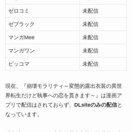
ゼロコミ
未配信
ゼブラック
未配信
マンガMee
未配信
マンガワン
未配信
ピッコマ
未配信
現在、『崩壊モラリティ～変態的露出衣装の異世
界転生だけど執事への恋を貫きます～』は漫画ア
プリで配信はされておらず、
DLsiteのみの配信
と
なっています。