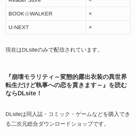
BOOK☆WALKER
×
U-NEXT
×
現在はDLsiteのみで配信されています。
『崩壊モラリティ～変態的露出衣装の異世界
転生だけど執事への恋を貫きます～』を読む
ならDLsite！
DLsiteは同人誌・コミック・ゲームなどを購入でき
る二次元総合ダウンロードショップです。