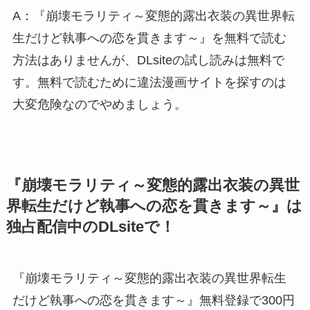
A：『崩壊モラリティ～変態的露出衣装の異世界転
生だけど執事への恋を貫きます～』を無料で読む
方法はありませんが、DLsiteの試し読みは無料で
す。無料で読むために違法漫画サイトを探すのは
大変危険なのでやめましょう。
『崩壊モラリティ～変態的露出衣装の異世
界転生だけど執事への恋を貫きます～』は
独占配信中のDLsiteで！
『崩壊モラリティ～変態的露出衣装の異世界転生
だけど執事への恋を貫きます～』無料登録で300円