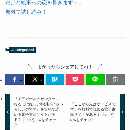
だけど執事への恋を貫きます～』
無料で試し読み！
Uncategorized
よかったらシェアしてね！
『チアガールのセンターに
なるには厳しい特訓がいる
『ここから先はサービスで
らしいのです』を無料で読
す』を無料で読める電子書
める電子書籍サイトがあ
籍サイトがある？hitomiや
る？hitomiやrawをチェッ
rawをチェック
ク