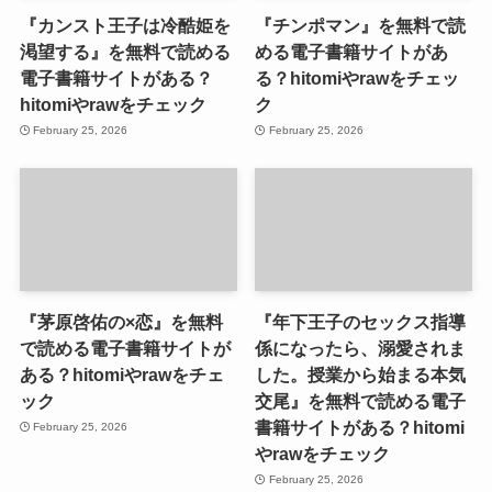
『カンスト王子は冷酷姫を
『チンポマン』を無料で読
渇望する』を無料で読める
める電子書籍サイトがあ
電子書籍サイトがある？
る？hitomiやrawをチェッ
hitomiやrawをチェック
ク
February 25, 2026
February 25, 2026
『茅原啓佑の×恋』を無料
『年下王子のセックス指導
で読める電子書籍サイトが
係になったら、溺愛されま
ある？hitomiやrawをチェ
した。授業から始まる本気
ック
交尾』を無料で読める電子
書籍サイトがある？hitomi
February 25, 2026
やrawをチェック
February 25, 2026